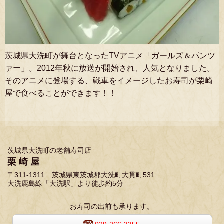
茨城県大洗町が舞台となったTVアニメ「ガールズ＆パンツ
ァー」。
2012年秋に放送が開始され、人気となりました。
そのアニメに登場する、戦車をイメージしたお寿司が栗崎
屋で食べることができます！！
茨城県大洗町の老舗寿司店
栗 崎 屋
〒311-1311 茨城県東茨城郡大洗町大貫町531
大洗鹿島線「大洗駅」より徒歩約5分
お寿司の出前も承ります。