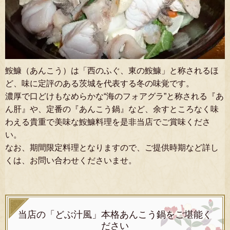
鮟鱇（あんこう）は「西のふぐ、東の鮟鱇」と称されるほ
ど、味に定評のある茨城を代表する冬の味覚です。
濃厚で口どけもなめらかな“海のフォアグラ”と称される『あ
ん肝』や、定番の『あんこう鍋』など、余すところなく味
わえる貴重で美味な鮟鱇料理を是非当店でご賞味くださ
い。
なお、期間限定料理となりますので、ご提供時期など詳し
くは、お問い合わせくださいませ。
当店の「どぶ汁風」本格あんこう鍋をご堪能く
ださい