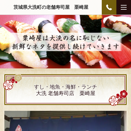
茨城県大洗町の老舗寿司屋 栗崎屋
すし・地魚・海鮮・ランチ
大洗 老舗寿司店
栗崎屋