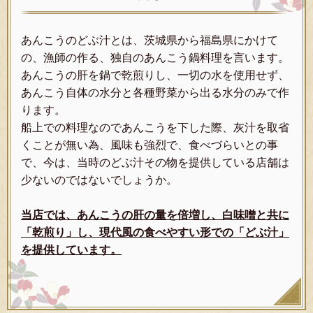
あんこうのどぶ汁とは、茨城県から福島県にかけて
の、漁師の作る、独自のあんこう鍋料理を言います。
あんこうの肝を鍋で乾煎りし、一切の水を使用せず、
あんこう自体の水分と各種野菜から出る水分のみで作
ります。
船上での料理なのであんこうを下した際、灰汁を取省
くことが無い為、風味も強烈で、食べづらいとの事
で、今は、当時のどぶ汁その物を提供している店舗は
少ないのではないでしょうか。
当店では、あんこうの肝の量を倍増し、白味噌と共に
「乾煎り」し、現代風の食べやすい形での「どぶ汁」
を提供しています。