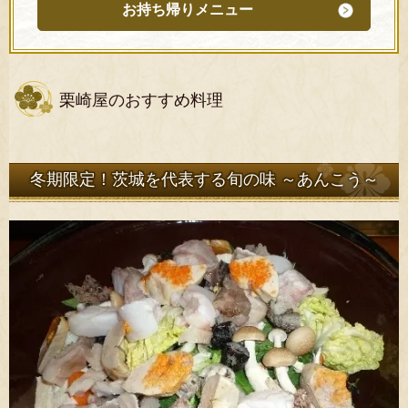
お持ち帰りメニュー
栗崎屋のおすすめ料理
冬期限定！茨城を代表する旬の味 ～あんこう～